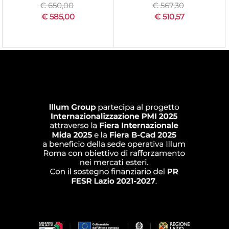
€ 650,00
€ 567,30
€ 585,00
€ 510,57