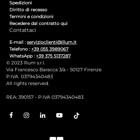
Spedizioni
Diritto di recesso
Termini e condizioni
Recedere dal contratto qui
Contattaci
E-mail :
servizioclienti@illum.it
Telefono :
+39 055 3989067
WhatsApp :
+39 375 5137287
© 2023 lllum s.r.l.
Via Francesco Baracca 3/a - 50127 Firenze
P.IVA 03794340483
All rights reserved.
REA: 390157 - P.IVA 03794340483