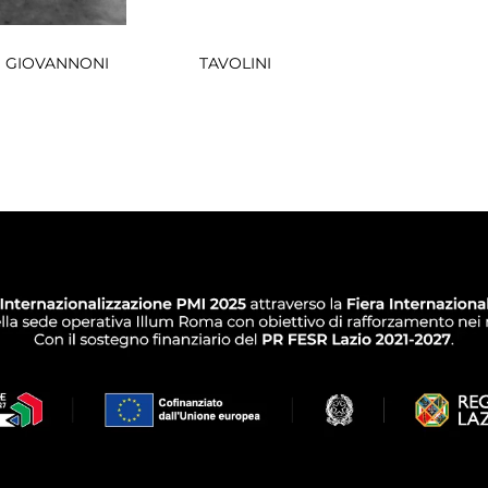
 GIOVANNONI
TAVOLINI