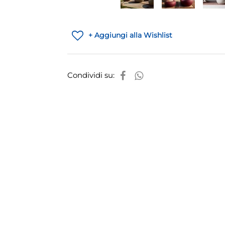
+ Aggiungi alla Wishlist
Condividi su: