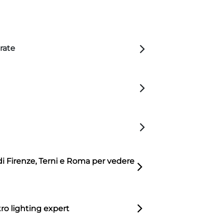
rate
di Firenze, Terni e Roma per vedere
ro lighting expert