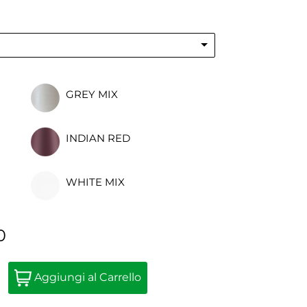
GREY MIX
INDIAN RED
WHITE MIX
0
Quantità
Aggiungi al Carrello