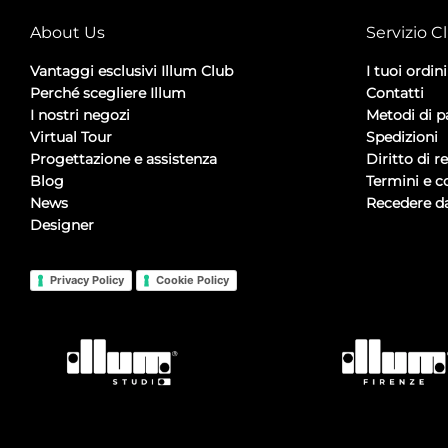
About Us
Servizio Cl
Vantaggi esclusivi Illum Club
I tuoi ordini
Perché scegliere Illum
Contatti
I nostri negozi
Metodi di 
Virtual Tour
Spedizioni
Progettazione e assistenza
Diritto di r
Blog
Termini e c
News
Recedere da
Designer
Privacy Policy
Cookie Policy