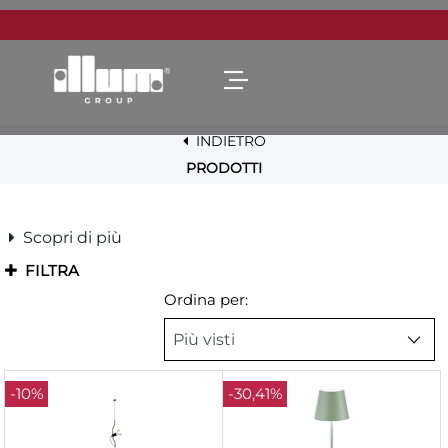
Open menu
INDIETRO
PRODOTTI
Scopri di più
FILTRA
Ordina per:
-10%
-30,41%