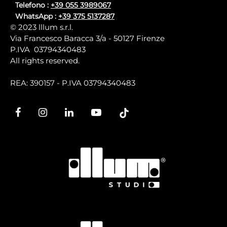
Telefono :
+39 055 3989067
WhatsApp :
+39 375 5137287
© 2023 lllum s.r.l.
Via Francesco Baracca 3/a - 50127 Firenze
P.IVA 03794340483
All rights reserved.
REA: 390157 - P.IVA 03794340483