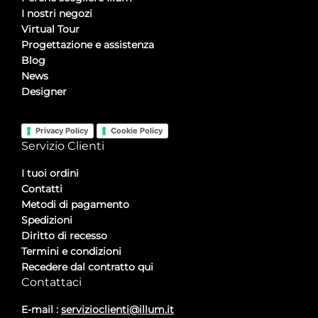
I nostri negozi
Virtual Tour
Progettazione e assistenza
Blog
News
Designer
Privacy Policy
Cookie Policy
Servizio Clienti
I tuoi ordini
Contatti
Metodi di pagamento
Spedizioni
Diritto di recesso
Termini e condizioni
Recedere dal contratto qui
Contattaci
E-mail :
servizioclienti@illum.it