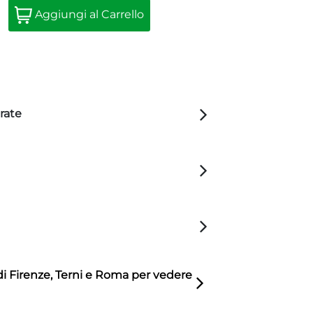
Quantità
Aggiungi al Carrello
rate
di Firenze, Terni e Roma per vedere