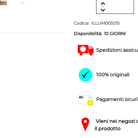
Codice:
ILLUM005015
Disponibilità:
10 GIORNI
Spedizioni assicu
100% originali
Pagamenti sicuri
Vieni nei negozi 
il prodotto