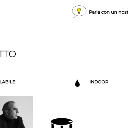
Parla con un nost
TTO
LABILE
INDOOR