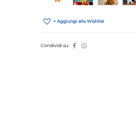
+ Aggiungi alla Wishlist
Condividi su: