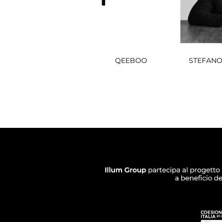
QEEBOO
STEFANO