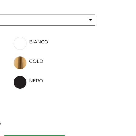
BIANCO
GOLD
NERO
0