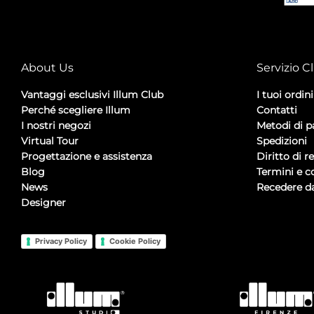
About Us
Servizio Cl
Vantaggi esclusivi Illum Club
I tuoi ordini
Perché scegliere Illum
Contatti
I nostri negozi
Metodi di 
Virtual Tour
Spedizioni
Progettazione e assistenza
Diritto di r
Blog
Termini e c
News
Recedere da
Designer
Privacy Policy
Cookie Policy