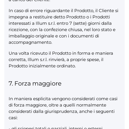
In caso di errore riguardante il Prodotto, il Cliente si
impegna a restituire detto Prodotto o i Prodotti
interessati a Illum s.r.l. entro 7 (sette) giorni dalla
ricezione, con la confezione chiusa, nel loro stato e
imballaggio originale e con i documenti di
accompagnamento.
Una volta ricevuto il Prodotto in forma e maniera
corretta, Illum s.r.l. rinvierà, a proprie spese, il
Prodotto inizialmente ordinato.
7. Forza maggiore
In maniera esplicita vengono considerati come casi
di forza maggiore, oltre a quelli normalmente
considerati dalla giurisprudenza, anche i seguenti
casi:
- gli scioperi totali o parziali, interni o esterni