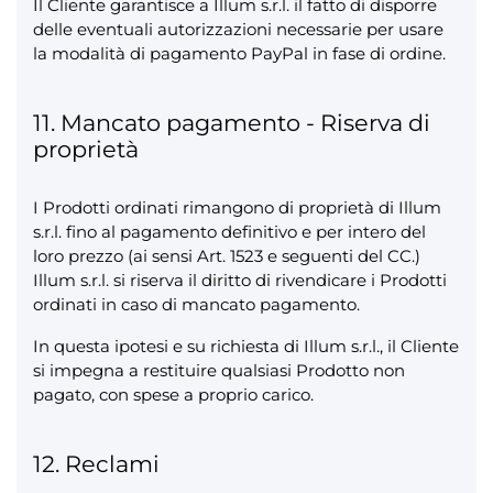
Il Cliente garantisce a Illum s.r.l. il fatto di disporre
delle eventuali autorizzazioni necessarie per usare
la modalità di pagamento PayPal in fase di ordine.
11. Mancato pagamento - Riserva di
proprietà
I Prodotti ordinati rimangono di proprietà di Illum
s.r.l. fino al pagamento definitivo e per intero del
loro prezzo (ai sensi Art. 1523 e seguenti del CC.)
Illum s.r.l. si riserva il diritto di rivendicare i Prodotti
ordinati in caso di mancato pagamento.
In questa ipotesi e su richiesta di Illum s.r.l., il Cliente
si impegna a restituire qualsiasi Prodotto non
pagato, con spese a proprio carico.
12. Reclami