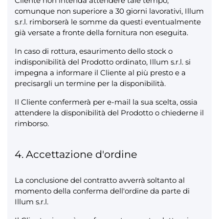
Cliente non intenda attendere tale tempo,
comunque non superiore a 30 giorni lavorativi, Illum
s.r.l. rimborserà le somme da questi eventualmente
già versate a fronte della fornitura non eseguita.
In caso di rottura, esaurimento dello stock o
indisponibilità del Prodotto ordinato, Illum s.r.l. si
impegna a informare il Cliente al più presto e a
precisargli un termine per la disponibilità.
Il Cliente confermerà per e-mail la sua scelta, ossia
attendere la disponibilità del Prodotto o chiederne il
rimborso.
4. Accettazione d'ordine
La conclusione del contratto avverrà soltanto al
momento della conferma dell'ordine da parte di
Illum s.r.l.