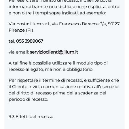
Per esercitare il diritto di recesso, il Cliente dovrà
informarci tramite una dichiarazione esplicita, entro
e non oltre i tempi sopra indicati, ad esempio:
Via posta: illum s.r.l., via Francesco Baracca 3/a, 50127
Firenze (FI)
tel.
055 3989067
via email:
servizioclienti@illum.it
A tal fine è possibile utilizzare il modulo tipo di
recesso allegato, ma non è obbligatorio.
Per rispettare il termine di recesso, è sufficiente che
il Cliente invii la comunicazione relativa all'esercizio
del diritto di recesso prima della scadenza del
periodo di recesso.
9.3 Effetti del recesso