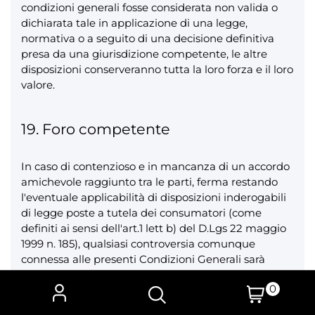
condizioni generali fosse considerata non valida o
dichiarata tale in applicazione di una legge,
normativa o a seguito di una decisione definitiva
presa da una giurisdizione competente, le altre
disposizioni conserveranno tutta la loro forza e il loro
valore.
19. Foro competente
In caso di contenzioso e in mancanza di un accordo
amichevole raggiunto tra le parti, ferma restando
l'eventuale applicabilità di disposizioni inderogabili
di legge poste a tutela dei consumatori (come
definiti ai sensi dell'art.1 lett b) del D.Lgs 22 maggio
1999 n. 185), qualsiasi controversia comunque
connessa alle presenti Condizioni Generali sarà
devoluta alla competenza esclusiva del Tribunale di
0
Firenze.