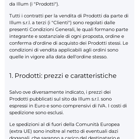
da Illum (i "Prodotti").
Tutti i contratti per la vendita di Prodotti da parte di
Illum s.r.l. a terzi (i "Clienti") sono regolati dalle
presenti Condizioni Generali, le quali formano parte
integrante e sostanziale di ogni proposta, ordine e
conferma d'ordine di acquisto dei Prodotti stessi. Le
condizioni di vendita applicabili agli ordini sono
quelle in vigore alla data dell'ordine stesso.
1. Prodotti: prezzi e caratteristiche
Salvo ove diversamente indicato, i prezzi dei
Prodotti pubblicati sul sito da Illum s.r.l. sono
espressi in Euro e sono comprensivi di IVA. I costi di
spedizione sono esclusi.
Le spedizioni al di fuori della Comunità Europea
(extra UE) sono inoltre al netto di eventuali dazi
doganali, che saranno a carico del destinatario e