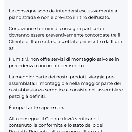
Le consegne sono da intendersi esclusivamente a
piano strada e non è previsto il ritiro dell'usato.
Condizioni e termini di consegna particolari
dovranno essere preventivamente concordate tra il
Cliente e Illum s.r.l. ed accettate per iscritto da Illum
s.r.l.
Illum s.r.l. non offre servizi di montaggio salvo se in
precedenza concordati per iscritto.
La maggior parte dei nostri prodotti viaggia pre-
assemblata: il montaggio è nella maggior parte dei
casi abbastanza semplice e consiste nell'assemblare
pezzi già definiti.
È importante sapere che:
Alla consegna, il Cliente dovrà verificare il
contenuto, la conformità e lo stato del o dei
Prodotti. Pertanto, alla consegna, Illum s.r.l.