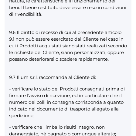
natura, le caratteristiche e il funzionamento dei
beni. Il bene restituito deve essere reso in condizioni
di rivendibilità.
9.6 Il diritto di recesso di cui al precedente articolo
9.1 non può essere esercitato dal Cliente nel caso in
cui i Prodotti acquistati siano stati realizzati secondo
le richieste del Cliente, siano personalizzati, oppure
possano deteriorarsi o scadere rapidamente.
9.7 Illum s.r.l. raccomanda al Cliente di:
- verificare lo stato dei Prodotti consegnati prima di
firmare l'avviso di ricezione, ed in particolare che il
numero dei colli in consegna corrisponda a quanto
indicato nel documento di trasporto allegato alla
spedizione;
- verificare che l'imballo risulti integro, non
danneggiato, né bagnato o comunque alterato;