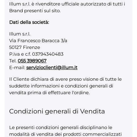
Illum s.r.l. è rivenditore ufficiale autorizzato di tutti i
Brand presenti sul sito.
Dati della società:
Illum s.r.l.
Via Francesco Baracca 3/a
50127 Firenze
P.iva e c.f. 03794340483
Tel.
055 3989067
E-mail:
servizioclienti@illum.it
Il Cliente dichiara di avere preso visione di tutte le
suddette informazioni e condizioni generali di
vendita prima di effettuare l'ordine.
Condizioni generali di Vendita
Le presenti condizioni generali disciplinano le
modalità di vendita dei prodotti commercializzati