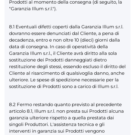
Prodotti al momento della consegna (di seguito, la
"Garanzia Illum s.r.l.").
8.1 Eventuali difetti coperti dalla Garanzia Illum s.r.l.
dovranno essere denunciati dal Cliente, a pena di
decadenza, entro e non oltre 10 (dieci) giorni dalla
data di consegna. In caso di operatività della
Garanzia Illum s.r.l., il Cliente avrà diritto alla sola
sostituzione dei Prodotti danneggiati dietro
restituzione degli stessi, essendo escluso il diritto del
Cliente al risarcimento di qualsivoglia danno, anche
ulteriore. Le spese di spedizione necessarie per la
sostituzione di Prodotti sono a carico di Illum s.r.l.
8.2 Fermo restando quanto previsto al precedente
articolo 8.1, Illum s.r.l. non presta sui Prodotti alcuna
garanzia ulteriore rispetto a quella prestata dai
singoli Produttori. L'assistenza tecnica e gli
interventi in garanzia sui Prodotti vengono