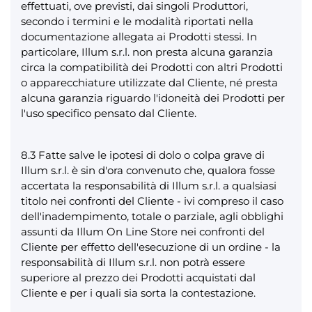
effettuati, ove previsti, dai singoli Produttori,
secondo i termini e le modalità riportati nella
documentazione allegata ai Prodotti stessi. In
particolare, Illum s.r.l. non presta alcuna garanzia
circa la compatibilità dei Prodotti con altri Prodotti
o apparecchiature utilizzate dal Cliente, né presta
alcuna garanzia riguardo l'idoneità dei Prodotti per
l'uso specifico pensato dal Cliente.
8.3 Fatte salve le ipotesi di dolo o colpa grave di
Illum s.r.l. è sin d'ora convenuto che, qualora fosse
accertata la responsabilità di Illum s.r.l. a qualsiasi
titolo nei confronti del Cliente - ivi compreso il caso
dell'inadempimento, totale o parziale, agli obblighi
assunti da Illum On Line Store nei confronti del
Cliente per effetto dell'esecuzione di un ordine - la
responsabilità di Illum s.r.l. non potrà essere
superiore al prezzo dei Prodotti acquistati dal
Cliente e per i quali sia sorta la contestazione.