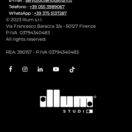
E-mail :
servizioclienti@illum.it
Telefono :
+39 055 3989067
WhatsApp :
+39 375 5137287
© 2023 lllum s.r.l.
Via Francesco Baracca 3/a - 50127 Firenze
P.IVA 03794340483
All rights reserved.
REA: 390157 - P.IVA 03794340483