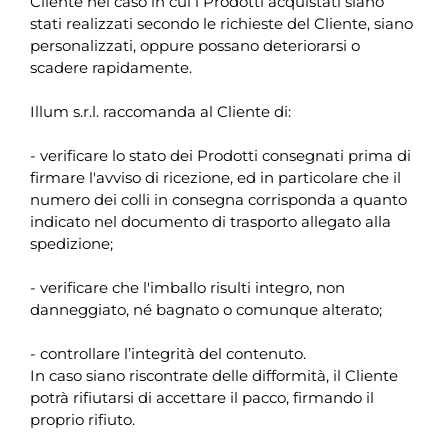
Cliente nel caso in cui i Prodotti acquistati siano
stati realizzati secondo le richieste del Cliente, siano
personalizzati, oppure possano deteriorarsi o
scadere rapidamente.
Illum s.r.l. raccomanda al Cliente di:
- verificare lo stato dei Prodotti consegnati prima di
firmare l'avviso di ricezione, ed in particolare che il
numero dei colli in consegna corrisponda a quanto
indicato nel documento di trasporto allegato alla
spedizione;
- verificare che l'imballo risulti integro, non
danneggiato, né bagnato o comunque alterato;
- controllare l’integrità del contenuto.
In caso siano riscontrate delle difformità, il Cliente
potrà rifiutarsi di accettare il pacco, firmando il
proprio rifiuto.