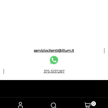
servizioclienti@illum.it
375 5137287
0