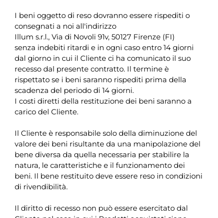
I beni oggetto di reso dovranno essere rispediti o
consegnati a noi all'indirizzo
Illum s.r.l., Via di Novoli 91v, 50127 Firenze (FI)
senza indebiti ritardi e in ogni caso entro 14 giorni
dal giorno in cui il Cliente ci ha comunicato il suo
recesso dal presente contratto. Il termine è
rispettato se i beni saranno rispediti prima della
scadenza del periodo di 14 giorni.
I costi diretti della restituzione dei beni saranno a
carico del Cliente.
Il Cliente è responsabile solo della diminuzione del
valore dei beni risultante da una manipolazione del
bene diversa da quella necessaria per stabilire la
natura, le caratteristiche e il funzionamento dei
beni. Il bene restituito deve essere reso in condizioni
di rivendibilità.
Il diritto di recesso non può essere esercitato dal