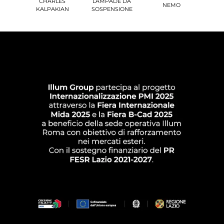
CHARLES
LAMPADE DA
NEMO
KALPAKIAN
SOSPENSIONE