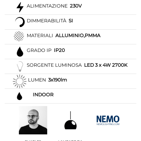
ALIMENTAZIONE
230V
DIMMERABILITÀ
SI
MATERIALI
ALLUMINIO,PMMA
GRADO IP
IP20
SORGENTE LUMINOSA
LED 3 x 4W 2700K
LUMEN
3x190lm
INDOOR