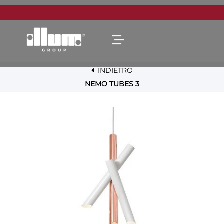
Open menu
INDIETRO
NEMO TUBES 3