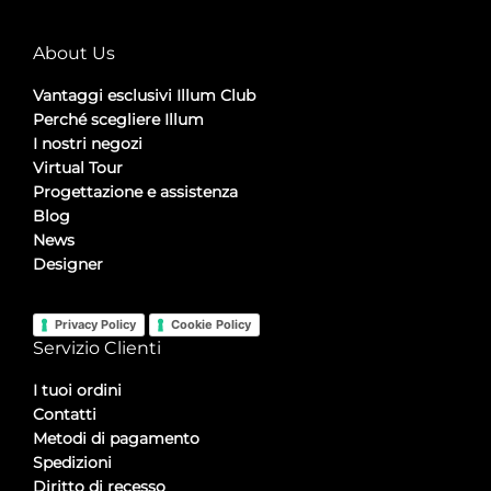
About Us
Vantaggi esclusivi Illum Club
Perché scegliere Illum
I nostri negozi
Virtual Tour
Progettazione e assistenza
Blog
News
Designer
Privacy Policy
Cookie Policy
Servizio Clienti
I tuoi ordini
Contatti
Metodi di pagamento
Spedizioni
Diritto di recesso