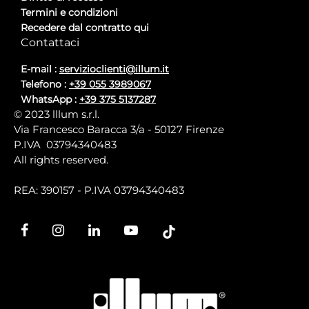
Termini e condizioni
Recedere dal contratto qui
Contattaci
E-mail :
servizioclienti@illum.it
Telefono :
+39 055 3989067
WhatsApp :
+39 375 5137287
© 2023 lllum s.r.l.
Via Francesco Baracca 3/a - 50127 Firenze
P.IVA 03794340483
All rights reserved.
REA: 390157 - P.IVA 03794340483