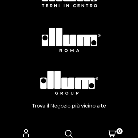
Trova il
Negozio
più vicino a te
0
Powered by
Passepartout