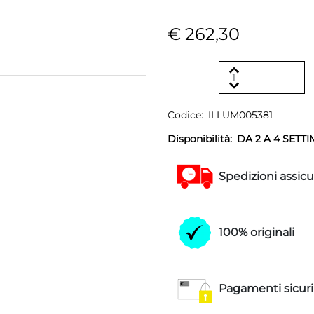
€ 262,30
Codice:
ILLUM005381
Disponibilità:
DA 2 A 4 SETT
Spedizioni assicu
100% originali
Pagamenti sicuri