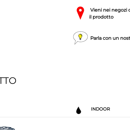
Vieni nei negozi 
il prodotto
Parla con un nost
TTO
INDOOR