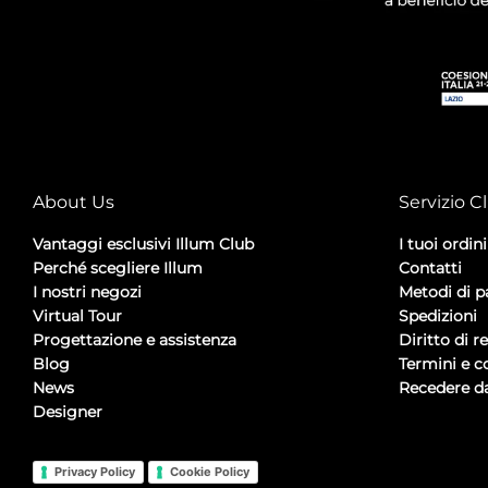
About Us
Servizio Cl
Vantaggi esclusivi Illum Club
I tuoi ordini
Perché scegliere Illum
Contatti
I nostri negozi
Metodi di 
Virtual Tour
Spedizioni
Progettazione e assistenza
Diritto di r
Blog
Termini e c
News
Recedere da
Designer
Privacy Policy
Cookie Policy