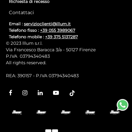
Richiesta di recesso
Contattaci
Email :
servizioclienti@illum.it
Telefono fisso :
+39 055 3989067
Telefono mobile :
+39 375 5137287
© 2023 lllum s.r.l.
Via Francesco Baracca 3/a - 50127 Firenze
P.IVA 03794340483
All rights reserved.
REA: 390157 - P.IVA 03794340483