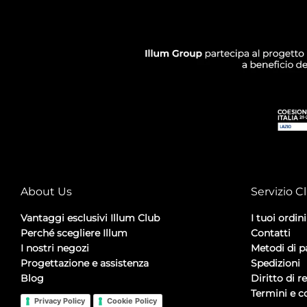
About Us
Servizio Cl
Vantaggi esclusivi Illum Club
I tuoi ordini
Perché scegliere Illum
Contatti
I nostri negozi
Metodi di 
Progettazione e assistenza
Spedizioni
Blog
Diritto di r
Termini e c
Privacy Policy
Cookie Policy