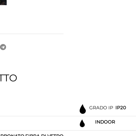
TTO
GRADO IP
IP20
INDOOR