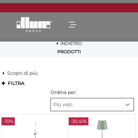
Open menu
INDIETRO
PRODOTTI
Scopri di più
FILTRA
Ordina per:
-10%
-30,41%