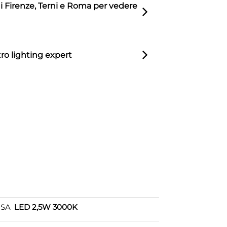
di Firenze, Terni e Roma per vedere
ro lighting expert
OSA
LED 2,5W 3000K