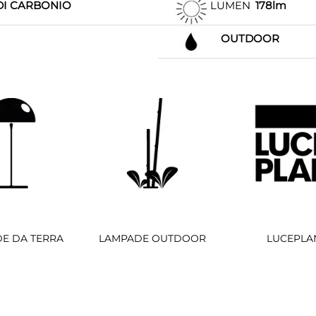
DI CARBONIO
LUMEN
178lm
OUTDOOR
E DA TERRA
LAMPADE OUTDOOR
LUCEPLA