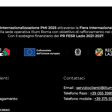
ienti
Contattaci
Email :
servizioclienti@illum
Telefono fisso :
+39 055 398
pagamento
Telefono mobile :
+39 375 5
ecesso