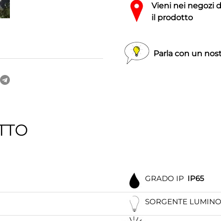
Vieni nei negozi 
il prodotto
Parla con un nost
TTO
GRADO IP
IP65
SORGENTE LUMIN