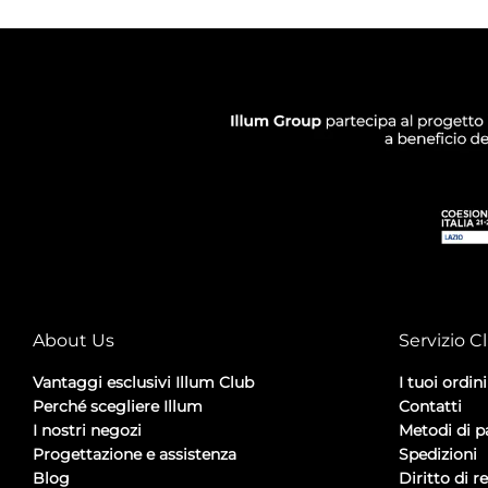
About Us
Servizio Cl
Vantaggi esclusivi Illum Club
I tuoi ordini
Perché scegliere Illum
Contatti
I nostri negozi
Metodi di 
Progettazione e assistenza
Spedizioni
Blog
Diritto di r