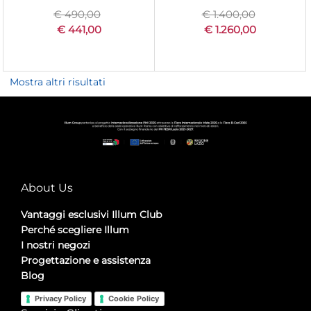
€ 490,00
€ 1.400,00
€ 441,00
€ 1.260,00
Mostra altri risultati
About Us
Vantaggi esclusivi Illum Club
Perché scegliere Illum
I nostri negozi
Progettazione e assistenza
Blog
Privacy Policy
Cookie Policy