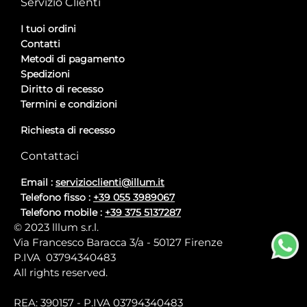
Servizio Clienti
I tuoi ordini
Contatti
Metodi di pagamento
Spedizioni
Diritto di recesso
Termini e condizioni
Richiesta di recesso
Contattaci
Email :
servizioclienti@illum.it
Telefono fisso :
+39 055 3989067
Telefono mobile :
+39 375 5137287
© 2023 lllum s.r.l.
Via Francesco Baracca 3/a - 50127 Firenze
P.IVA 03794340483
All rights reserved.
REA: 390157 - P.IVA 03794340483