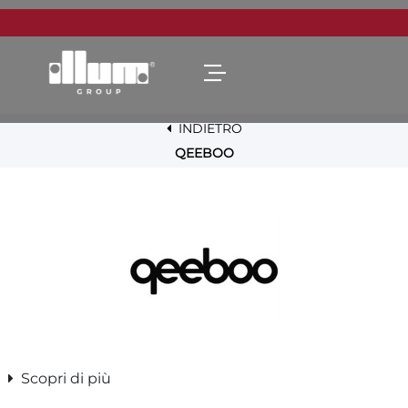
Open menu
INDIETRO
QEEBOO
Scopri di più