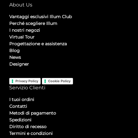
About Us
Vantaggi esclusivi Illum Club
Perché scegliere Illum
I nostri negozi
Virtual Tour
Progettazione e assistenza
Blog
News
Designer
Privacy Policy
Cookie Policy
Servizio Clienti
I tuoi ordini
Contatti
Metodi di pagamento
Spedizioni
Diritto di recesso
Termini e condizioni