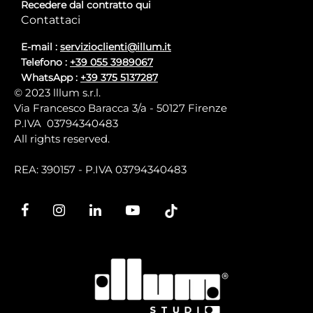
Recedere dal contratto qui
Contattaci
E-mail :
servizioclienti@illum.it
Telefono :
+39 055 3989067
WhatsApp :
+39 375 5137287
© 2023 lllum s.r.l.
Via Francesco Baracca 3/a - 50127 Firenze
P.IVA 03794340483
All rights reserved.
REA: 390157 - P.IVA 03794340483