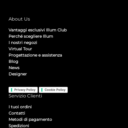
About Us
Vantaggi esclusivi Illum Club
Perché scegliere Illum
I nostri negozi
Virtual Tour
Progettazione e assistenza
Blog
News
Designer
Privacy Policy
Cookie Policy
Servizio Clienti
I tuoi ordini
Contatti
Metodi di pagamento
Spedizioni