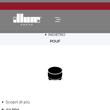
Open menu
INDIETRO
POUF
Scopri di più