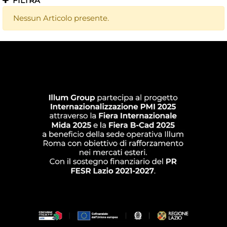
FILTRA
Nessun Articolo presente.