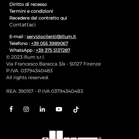
Diritto di recesso
Termini e condizioni
Recedere dal contratto qui
Contattaci
E-mail :
servizioclienti@illum.it
Telefono :
+39 055 3989067
WhatsApp :
+39 375 5137287
© 2023 lllum s.r.l.
Via Francesco Baracca 3/a - 50127 Firenze
P.IVA 03794340483
All rights reserved.
REA: 390157 - P.IVA 03794340483