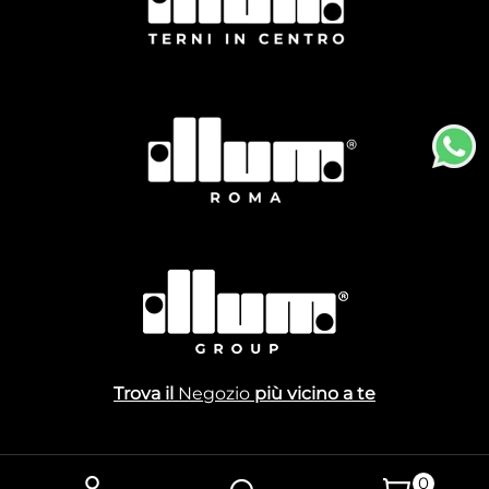
Trova il
Negozio
più vicino a te
0