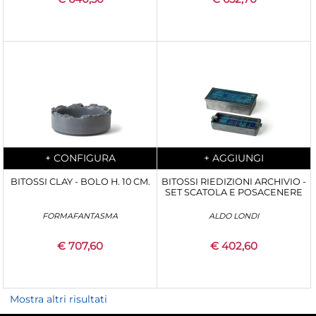
Quantità
Quantità
+
CONFIGURA
+
AGGIUNGI
BITOSSI CLAY - BOLO H. 10 CM.
BITOSSI RIEDIZIONI ARCHIVIO -
SET SCATOLA E POSACENERE
FORMAFANTASMA
ALDO LONDI
€ 707,60
€ 402,60
Mostra altri risultati