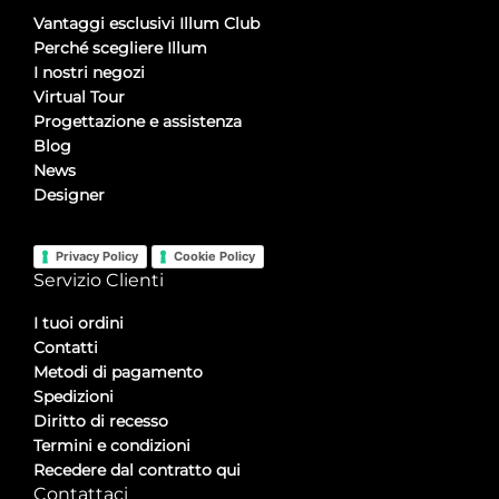
Vantaggi esclusivi Illum Club
Perché scegliere Illum
I nostri negozi
Virtual Tour
Progettazione e assistenza
Blog
News
Designer
Privacy Policy
Cookie Policy
Servizio Clienti
I tuoi ordini
Contatti
Metodi di pagamento
Spedizioni
Diritto di recesso
Termini e condizioni
Recedere dal contratto qui
Contattaci