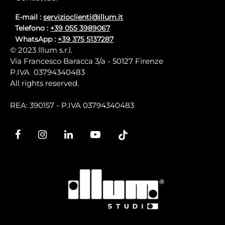
E-mail :
servizioclienti@illum.it
Telefono :
+39 055 3989067
WhatsApp :
+39 375 5137287
© 2023 lllum s.r.l.
Via Francesco Baracca 3/a - 50127 Firenze
P.IVA 03794340483
All rights reserved.
REA: 390157 - P.IVA 03794340483