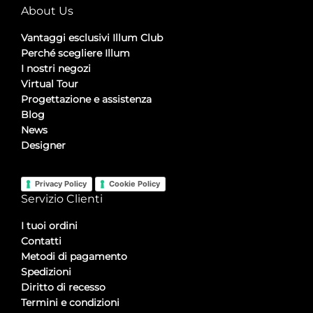
About Us
Vantaggi esclusivi Illum Club
Perché scegliere Illum
I nostri negozi
Virtual Tour
Progettazione e assistenza
Blog
News
Designer
Privacy Policy
Cookie Policy
Servizio Clienti
I tuoi ordini
Contatti
Metodi di pagamento
Spedizioni
Diritto di recesso
Termini e condizioni