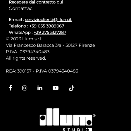
Recedere dal contratto qui
Contattaci
E-mail :
servizioclienti@illum.it
Telefono :
+39 055 3989067
WhatsApp :
+39 375 5137287
© 2023 lllum s.r.l.
Via Francesco Baracca 3/a - 50127 Firenze
P.IVA 03794340483
All rights reserved.
REA: 390157 - P.IVA 03794340483