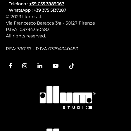
Telefono :
+39 055 3989067
WhatsApp :
+39 375 5137287
© 2023 lllum s.r.l.
Via Francesco Baracca 3/a - 50127 Firenze
P.IVA 03794340483
All rights reserved.
REA: 390157 - P.IVA 03794340483