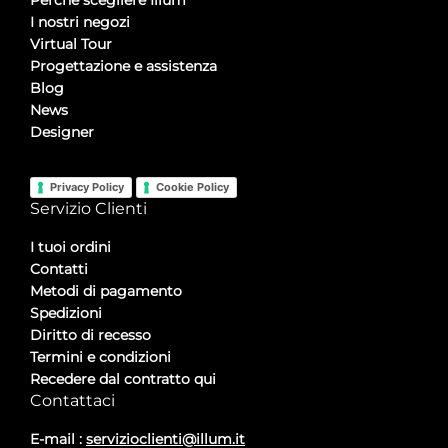
Perché scegliere Illum
I nostri negozi
Virtual Tour
Progettazione e assistenza
Blog
News
Designer
Privacy Policy
Cookie Policy
Servizio Clienti
I tuoi ordini
Contatti
Metodi di pagamento
Spedizioni
Diritto di recesso
Termini e condizioni
Recedere dal contratto qui
Contattaci
E-mail :
servizioclienti@illum.it