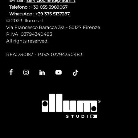
E-mail :
servizioclienti@illum.it
Telefono :
+39 055 3989067
WhatsApp :
+39 375 5137287
© 2023 lllum s.r.l.
Via Francesco Baracca 3/a - 50127 Firenze
P.IVA 03794340483
All rights reserved.
REA: 390157 - P.IVA 03794340483