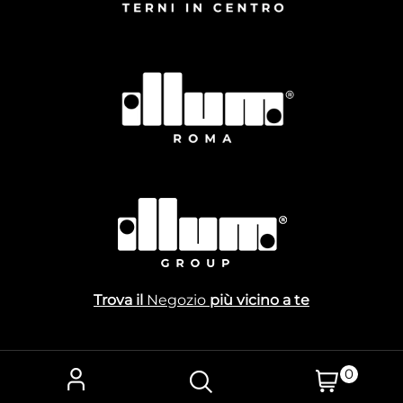
Trova il
Negozio
più vicino a te
0
Powered by
Passepartout
Designed by Gestionale Toscana Srl