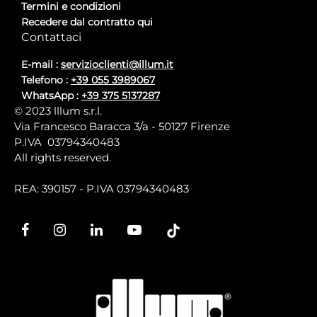
Termini e condizioni
Recedere dal contratto qui
Contattaci
E-mail :
servizioclienti@illum.it
Telefono :
+39 055 3989067
WhatsApp :
+39 375 5137287
© 2023 lllum s.r.l.
Via Francesco Baracca 3/a - 50127 Firenze
P.IVA 03794340483
All rights reserved.
REA: 390157 - P.IVA 03794340483