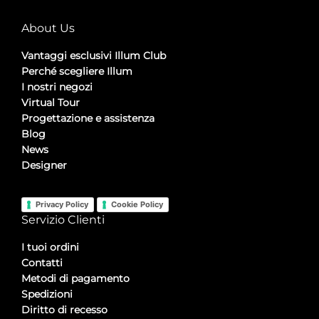
About Us
Vantaggi esclusivi Illum Club
Perché scegliere Illum
I nostri negozi
Virtual Tour
Progettazione e assistenza
Blog
News
Designer
Privacy Policy
Cookie Policy
Servizio Clienti
I tuoi ordini
Contatti
Metodi di pagamento
Spedizioni
Diritto di recesso