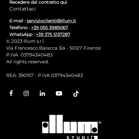
Recedere dal contratto qui
Contattaci
E-mail :
servizioclienti@illum.it
Telefono :
+39 055 3989067
WhatsApp :
+39 375 5137287
© 2023 lllum s.r.l.
Via Francesco Baracca 3/a - 50127 Firenze
P.IVA 03794340483
All rights reserved.
REA: 390157 - P.IVA 03794340483