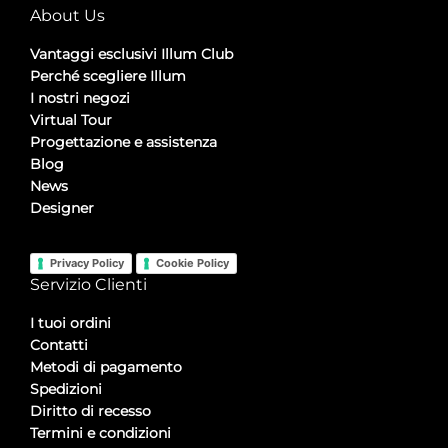
About Us
Vantaggi esclusivi Illum Club
Perché scegliere Illum
I nostri negozi
Virtual Tour
Progettazione e assistenza
Blog
News
Designer
Privacy Policy
Cookie Policy
Servizio Clienti
I tuoi ordini
Contatti
Metodi di pagamento
Spedizioni
Diritto di recesso
Termini e condizioni