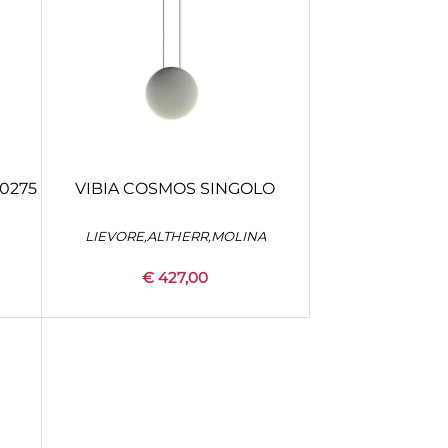
0275
VIBIA COSMOS SINGOLO
LIEVORE,ALTHERR,MOLINA
€ 427,00
Quantità
+
CONFIGURA