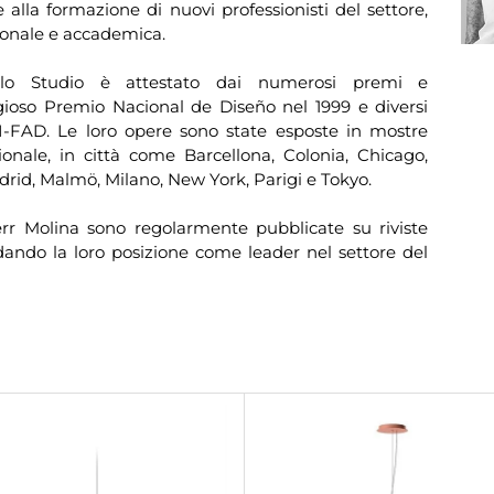
lla formazione di nuovi professionisti del settore,
sionale e accademica.
dello Studio è attestato dai numerosi premi e
stigioso Premio Nacional de Diseño nel 1999 e diversi
I-FAD. Le loro opere sono state esposte in mostre
azionale, in città come Barcellona, Colonia, Chicago,
drid, Malmö, Milano, New York, Parigi e Tokyo.
err Molina sono regolarmente pubblicate su riviste
idando la loro posizione come leader nel settore del