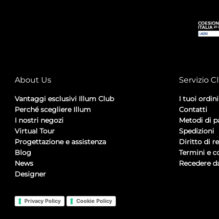
About Us
Servizio Cl
Vantaggi esclusivi Illum Club
I tuoi ordini
Perché scegliere Illum
Contatti
I nostri negozi
Metodi di 
Virtual Tour
Spedizioni
Progettazione e assistenza
Diritto di r
Blog
Termini e c
News
Recedere da
Designer
Privacy Policy
Cookie Policy