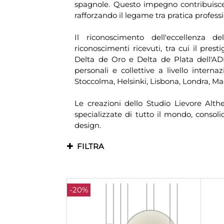
spagnole. Questo impegno contribuisce a
rafforzando il legame tra pratica profes
Il riconoscimento dell'eccellenza 
riconoscimenti ricevuti, tra cui il pre
Delta de Oro e Delta de Plata dell'AD
personali e collettive a livello intern
Stoccolma, Helsinki, Lisbona, Londra, Ma
Le creazioni dello Studio Lievore Alth
specializzate di tutto il mondo, consol
design.
FILTRA
-20%