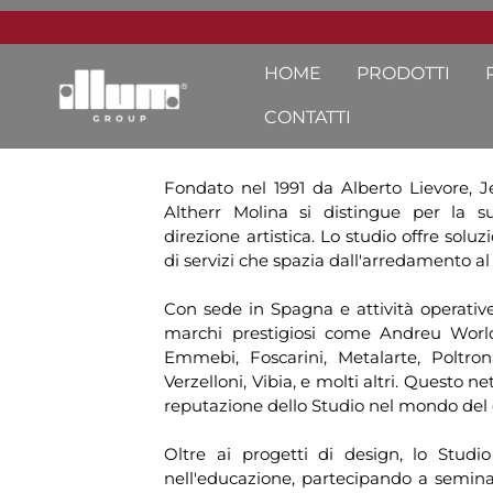
HOME
PRODOTTI
CONTATTI
Fondato nel 1991 da Alberto Lievore, J
Altherr Molina si distingue per la su
direzione artistica. Lo studio offre so
di servizi che spazia dall'arredamento al
Con sede in Spagna e attività operative 
marchi prestigiosi come Andreu World,
Emmebi, Foscarini, Metalarte, Poltron
Verzelloni, Vibia, e molti altri. Questo ne
reputazione dello Studio nel mondo del 
Oltre ai progetti di design, lo Stud
nell'educazione, partecipando a semina