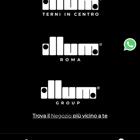
Trova il
Negozio
più vicino a te