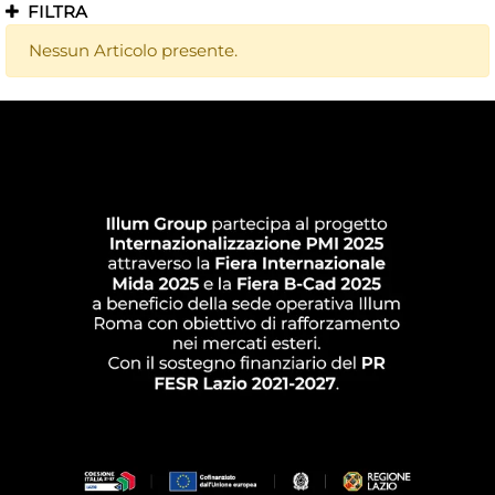
FILTRA
Nessun Articolo presente.