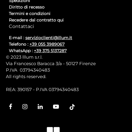
Spedizioni
Diritto di recesso
Termini e condizioni
Recedere dal contratto qui
Contattaci
E-mail :
servizioclienti@illum.it
Telefono :
+39 055 3989067
WhatsApp :
+39 375 5137287
© 2023 lllum s.r.l.
Via Francesco Baracca 3/a - 50127 Firenze
P.IVA 03794340483
All rights reserved.
REA: 390157 - P.IVA 03794340483