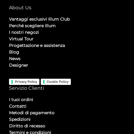
About Us
Vantaggi esclusivi Illum Club
Perché scegliere Illum
I nostri negozi
Virtual Tour
Progettazione e assistenza
Blog
News
Designer
Privacy Policy
Cookie Policy
Servizio Clienti
I tuoi ordini
Contatti
Metodi di pagamento
Spedizioni
Diritto di recesso
Termini e condizioni