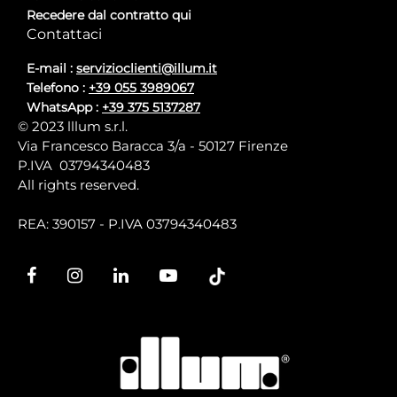
Recedere dal contratto qui
Contattaci
E-mail :
servizioclienti@illum.it
Telefono :
+39 055 3989067
WhatsApp :
+39 375 5137287
© 2023 lllum s.r.l.
Via Francesco Baracca 3/a - 50127 Firenze
P.IVA 03794340483
All rights reserved.
REA: 390157 - P.IVA 03794340483