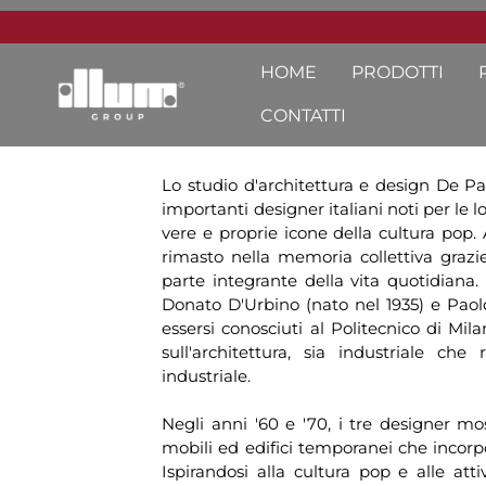
HOME
PRODOTTI
CONTATTI
Lo studio d'architettura e design De Pa
importanti designer italiani noti per le l
vere e proprie icone della cultura pop. 
rimasto nella memoria collettiva grazie
parte integrante della vita quotidiana. 
Donato D'Urbino (nato nel 1935) e Paol
essersi conosciuti al Politecnico di Mi
sull'architettura, sia industriale ch
industriale.
Negli anni '60 e '70, i tre designer mo
mobili ed edifici temporanei che incorp
Ispirandosi alla cultura pop e alle atti