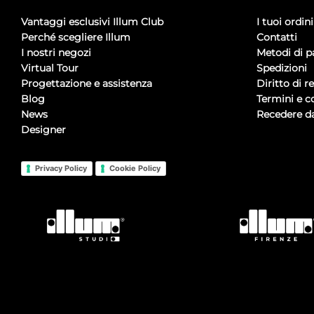
Vantaggi esclusivi Illum Club
I tuoi ordini
Perché scegliere Illum
Contatti
I nostri negozi
Metodi di 
Virtual Tour
Spedizioni
Progettazione e assistenza
Diritto di r
Blog
Termini e c
News
Recedere da
Designer
Privacy Policy
Cookie Policy