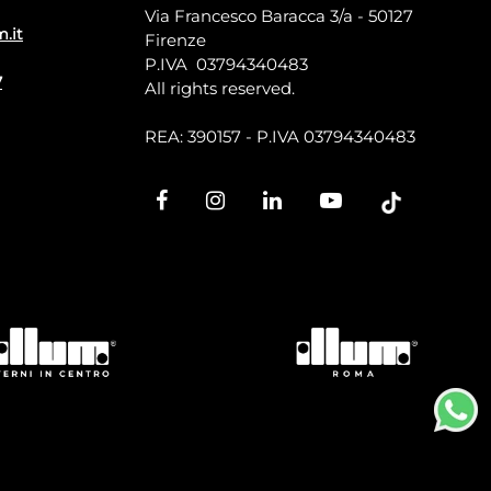
Via Francesco Baracca 3/a - 50127
m.it
Firenze
P.IVA 03794340483
7
All rights reserved.
REA: 390157 - P.IVA 03794340483