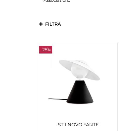
Association..
FILTRA
-25%
STILNOVO FANTE