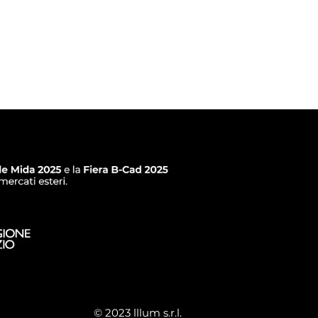
© 2023 lllum s.r.l.