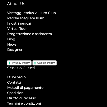
About Us
Vantaggi esclusivi Illum Club
Perché scegliere Illum
I nostri negozi
Virtual Tour
Progettazione e assistenza
Blog
News
Designer
Privacy Policy
Cookie Policy
Servizio Clienti
I tuoi ordini
Contatti
Metodi di pagamento
Spedizioni
Diritto di recesso
Termini e condizioni