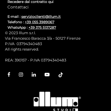
Recedere dal contratto qui
Contattaci
E-mail :
servizioclienti@illum.it
Telefono :
+39 055 3989067
WhatsApp :
+39 375 5137287
© 2023 lllum s.r.l.
Via Francesco Baracca 3/a - 50127 Firenze
P.IVA 03794340483
All rights reserved.
REA: 390157 - P.IVA 03794340483