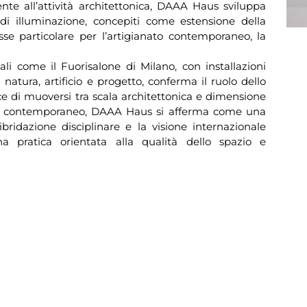
nte all’attività architettonica, DAAA Haus sviluppa
i di illuminazione, concepiti come estensione della
sse particolare per l’artigianato contemporaneo, la
li come il Fuorisalone di Milano, con installazioni
natura, artificio e progetto, conferma il ruolo dello
e di muoversi tra scala architettonica e dimensione
gn contemporaneo, DAAA Haus si afferma come una
’ibridazione disciplinare e la visione internazionale
na pratica orientata alla qualità dello spazio e