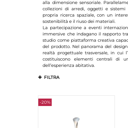
alla dimensione sensoriale. Parallelame
collezioni di arredi, oggetti e sistem
propria ricerca spaziale, con un intere
sostenibilità e il riuso dei materiali.
La partecipazione a eventi internaziona
immersive che indagano il rapporto tra 
studio come piattaforma creativa capac
del prodotto. Nel panorama del desi
realtà progettuale trasversale, in cui l
costituiscono elementi centrali di u
dell’esperienza abitativa.
FILTRA
-20%