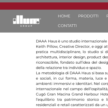
HOME
PRODOTTI
CONTATTI
DAAA Haus è uno studio internazionale d
Keith Pillow, Creative Director, e oggi
pratica multidisciplinare, lo studio si
architettura, interior design, product 
riconoscibile, fondato sull’idea del de
della relazione tra individuo e spazio.
La metodologia di DAAA Haus si basa su 
e sociali, in cui forma, materia, luce 
ambienti immersivi e identitari. Nel corso
internazionale nel campo dell’ospitalità,
Cugó Gran Macina Grand Harbour Hotel a
l’equilibrio tra patrimonio storico 
residenziali e retail caratterizzati da un