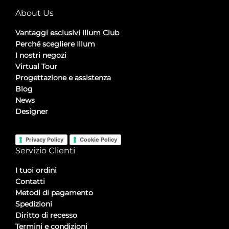
About Us
Vantaggi esclusivi Illum Club
Perché scegliere Illum
I nostri negozi
Virtual Tour
Progettazione e assistenza
Blog
News
Designer
Privacy Policy
Cookie Policy
Servizio Clienti
I tuoi ordini
Contatti
Metodi di pagamento
Spedizioni
Diritto di recesso
Termini e condizioni