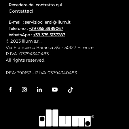
Recedere dal contratto qui
Contattaci
E-mail :
servizioclienti@illum.it
Telefono :
+39 055 3989067
WhatsApp :
+39 375 5137287
© 2023 lllum s.r.l.
Via Francesco Baracca 3/a - 50127 Firenze
P.IVA 03794340483
All rights reserved.
REA: 390157 - P.IVA 03794340483