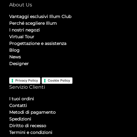
About Us
Vantaggi esclusivi Illum Club
Perché scegliere Illum
I nostri negozi
Virtual Tour
Progettazione e assistenza
Blog
News
Designer
Privacy Policy
Cookie Policy
Servizio Clienti
I tuoi ordini
Contatti
Metodi di pagamento
Spedizioni
Diritto di recesso
Termini e condizioni