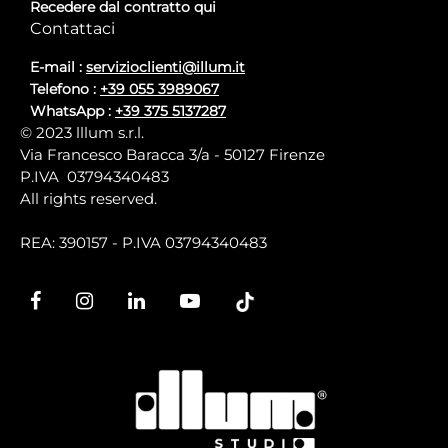
Recedere dal contratto qui
Contattaci
E-mail :
servizioclienti@illum.it
Telefono :
+39 055 3989067
WhatsApp :
+39 375 5137287
© 2023 lllum s.r.l.
Via Francesco Baracca 3/a - 50127 Firenze
P.IVA 03794340483
All rights reserved.
REA: 390157 - P.IVA 03794340483