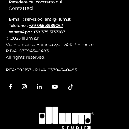
Recedere dal contratto qui
Contattaci
E-mail :
servizioclienti@illum.it
Telefono :
+39 055 3989067
WhatsApp :
+39 375 5137287
© 2023 lllum s.r.l.
Via Francesco Baracca 3/a - 50127 Firenze
P.IVA 03794340483
All rights reserved.
REA: 390157 - P.IVA 03794340483