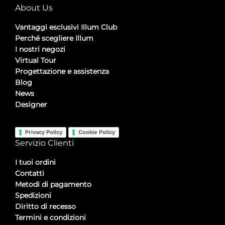
About Us
Vantaggi esclusivi Illum Club
Perché scegliere Illum
I nostri negozi
Virtual Tour
Progettazione e assistenza
Blog
News
Designer
Privacy Policy
Cookie Policy
Servizio Clienti
I tuoi ordini
Contatti
Metodi di pagamento
Spedizioni
Diritto di recesso
Termini e condizioni