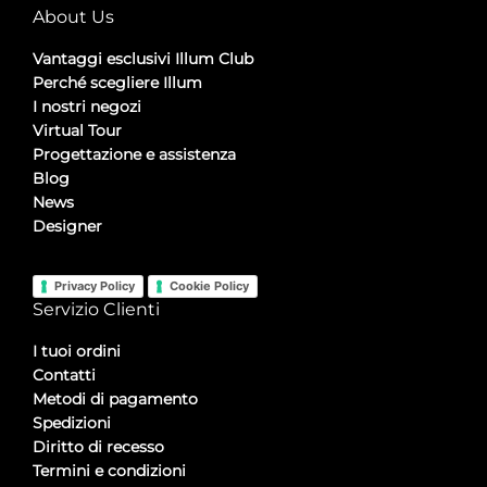
About Us
Vantaggi esclusivi Illum Club
Perché scegliere Illum
I nostri negozi
Virtual Tour
Progettazione e assistenza
Blog
News
Designer
Privacy Policy
Cookie Policy
Servizio Clienti
I tuoi ordini
Contatti
Metodi di pagamento
Spedizioni
Diritto di recesso
Termini e condizioni