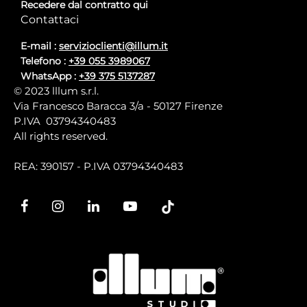
Recedere dal contratto qui
Contattaci
E-mail :
servizioclienti@illum.it
Telefono :
+39 055 3989067
WhatsApp :
+39 375 5137287
© 2023 lllum s.r.l.
Via Francesco Baracca 3/a - 50127 Firenze
P.IVA 03794340483
All rights reserved.
REA: 390157 - P.IVA 03794340483