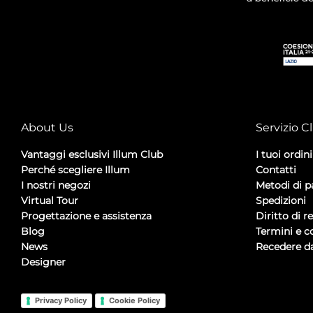
About Us
Servizio Cl
Vantaggi esclusivi Illum Club
I tuoi ordini
Perché scegliere Illum
Contatti
I nostri negozi
Metodi di 
Virtual Tour
Spedizioni
Progettazione e assistenza
Diritto di r
Blog
Termini e c
News
Recedere da
Designer
Privacy Policy
Cookie Policy