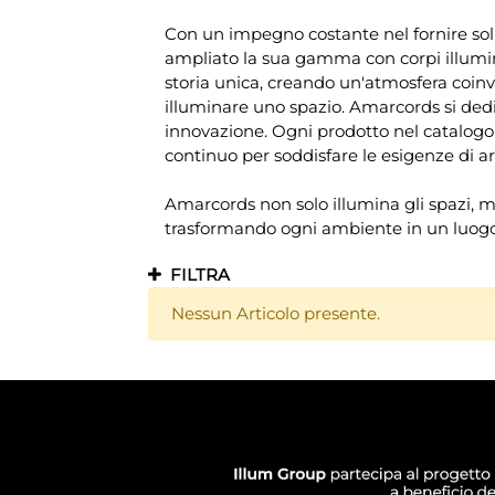
Con un impegno costante nel fornire sol
ampliato la sua gamma con corpi illumin
storia unica, creando un'atmosfera coin
illuminare uno spazio. Amarcords si dedi
innovazione. Ogni prodotto nel catalogo
continuo per soddisfare le esigenze di arc
Amarcords non solo illumina gli spazi, ma 
trasformando ogni ambiente in un luogo 
FILTRA
Nessun Articolo presente.