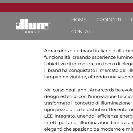
HOME
PRODOTTI
CONTATTI
Amarcords è un brand italiano di illumi
funzionalità, creando esperienze lumino
l'obiettivo di introdurre un tocco di elega
il brand ha conquistato il mercato dell'il
lampadine vintage, offrendo una visione 
Nel corso degli anni, Amarcords ha evolu
design estetico con l'innovazione tecnica
trasformato il concetto di illuminazione
ogni pezzo unico e distintivo. Recenteme
LED integrato, unendo l'efficienza energe
faretti portano l'illuminazione tecnica a 
eleganti che spaziano da moderne e min