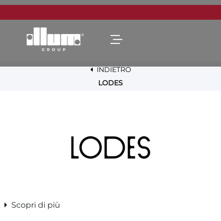
Open menu
INDIETRO
LODES
Scopri di più