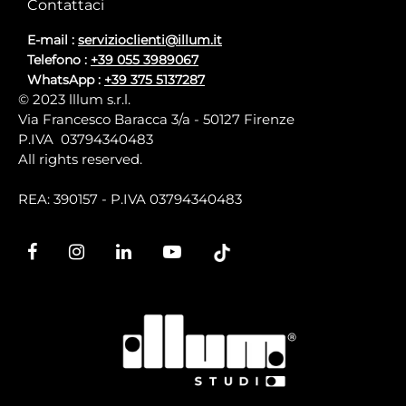
Contattaci
E-mail :
servizioclienti@illum.it
Telefono :
+39 055 3989067
WhatsApp :
+39 375 5137287
© 2023 lllum s.r.l.
Via Francesco Baracca 3/a - 50127 Firenze
P.IVA 03794340483
All rights reserved.
REA: 390157 - P.IVA 03794340483