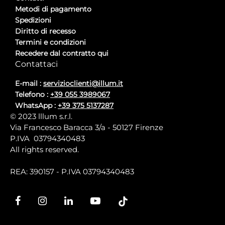
Metodi di pagamento
Spedizioni
Diritto di recesso
Termini e condizioni
Recedere dal contratto qui
Contattaci
E-mail :
servizioclienti@illum.it
Telefono :
+39 055 3989067
WhatsApp :
+39 375 5137287
© 2023 lllum s.r.l.
Via Francesco Baracca 3/a - 50127 Firenze
P.IVA 03794340483
All rights reserved.
REA: 390157 - P.IVA 03794340483