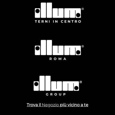
Trova il
Negozio
più vicino a te