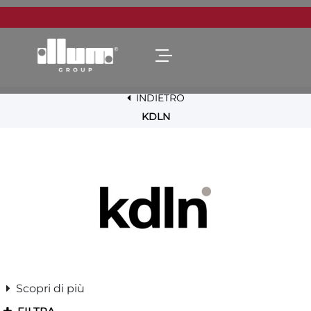
Open menu
INDIETRO
KDLN
Scopri di più