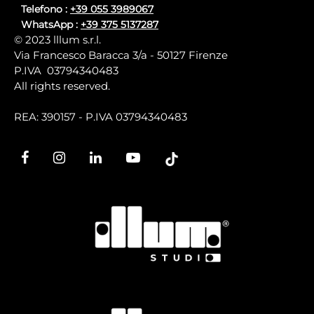
Telefono :
+39 055 3989067
WhatsApp :
+39 375 5137287
© 2023 lllum s.r.l.
Via Francesco Baracca 3/a - 50127 Firenze
P.IVA 03794340483
All rights reserved.
REA: 390157 - P.IVA 03794340483