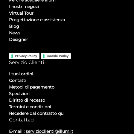
Perché scegliere Illum
I nostri negozi
Virtual Tour
Progettazione e assistenza
Blog
News
Designer
Privacy Policy
Cookie Policy
Servizio Clienti
I tuoi ordini
Contatti
Metodi di pagamento
Spedizioni
Diritto di recesso
Termini e condizioni
Recedere dal contratto qui
Contattaci
E-mail :
servizioclienti@illum.it