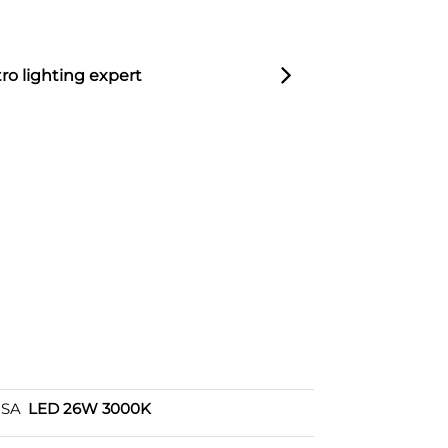
ro lighting expert
OSA
LED 26W 3000K