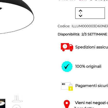
Codice:
ILLUM000003D60NE
Disponibilità:
2/3 SETTIMANE
Spedizioni assicu
100% originali
Pagamenti sicuri
Vieni nei negozi 