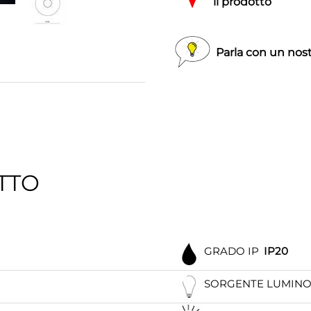
il prodotto
Parla con un nost
TTO
GRADO IP
IP20
SORGENTE LUMIN