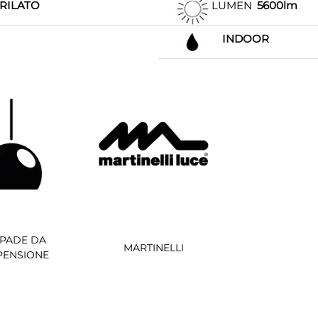
RILATO
LUMEN
5600lm
INDOOR
PADE DA
MARTINELLI
PENSIONE