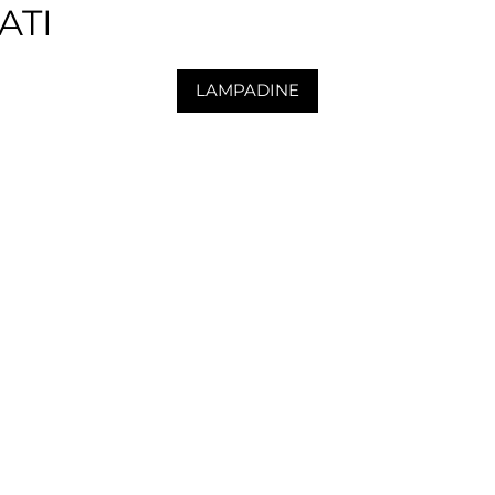
ATI
LAMPADINE