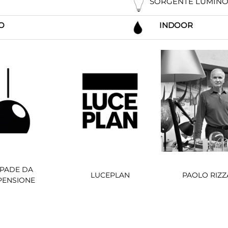
SORGENTE LUMIN
O
INDOOR
PADE DA
LUCEPLAN
PAOLO RIZZ
PENSIONE