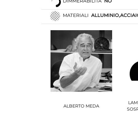
DIMMERABILITÀ
NO
MATERIALI
ALLUMINIO,ACCIAI
LAM
ALBERTO MEDA
SOS