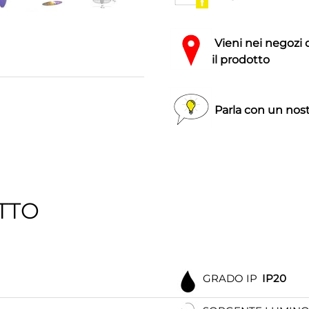
Vieni nei negozi 
il prodotto
Parla con un nost
TTO
GRADO IP
IP20