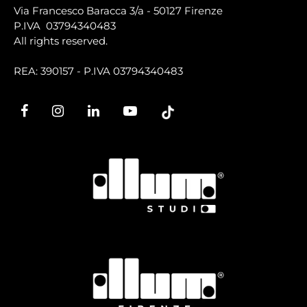
Via Francesco Baracca 3/a - 50127 Firenze
P.IVA 03794340483
All rights reserved.
REA: 390157 - P.IVA 03794340483