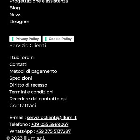
Progettazione e assistenza
Blog
News
Designer
Privacy Policy
Cookie Policy
Servizio Clienti
I tuoi ordini
Contatti
Metodi di pagamento
Spedizioni
Diritto di recesso
Termini e condizioni
Recedere dal contratto qui
Contattaci
E-mail :
servizioclienti@illum.it
Telefono :
+39 055 3989067
WhatsApp :
+39 375 5137287
© 2023 lllum s.r.l.