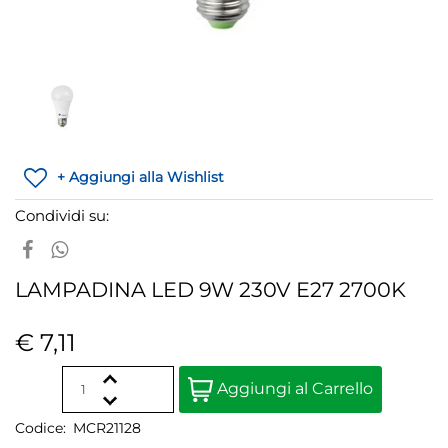
+ Aggiungi alla Wishlist
Condividi su:
LAMPADINA LED 9W 230V E27 2700K
€ 7,11
Quantità
Aggiungi al Carrello
Codice:
MCR21128