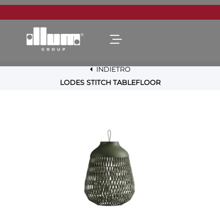
Open menu
INDIETRO
LODES STITCH TABLEFLOOR