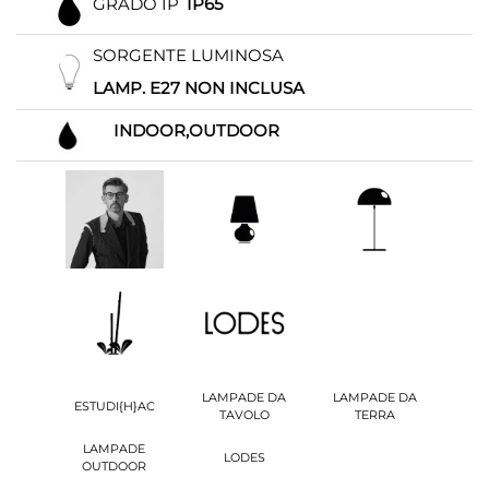
GRADO IP
IP65
SORGENTE LUMINOSA
LAMP. E27 NON INCLUSA
INDOOR,OUTDOOR
LAMPADE DA
LAMPADE DA
ESTUDI{H}AC
TAVOLO
TERRA
LAMPADE
LODES
OUTDOOR