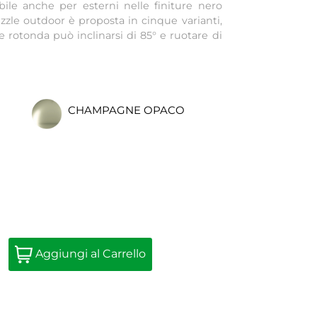
bile anche per esterni nelle finiture nero
zzle outdoor è proposta in cinque varianti,
e rotonda può inclinarsi di 85° e ruotare di
CHAMPAGNE OPACO
Quantità
Aggiungi al Carrello