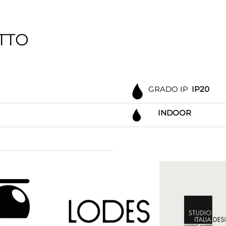
TTO
GRADO IP
IP20
INDOOR