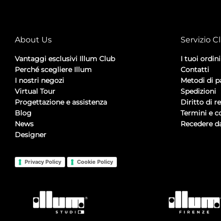
About Us
Servizio Cl
Vantaggi esclusivi Illum Club
I tuoi ordini
Perché scegliere Illum
Contatti
I nostri negozi
Metodi di 
Virtual Tour
Spedizioni
Progettazione e assistenza
Diritto di r
Blog
Termini e c
News
Recedere da
Designer
Privacy Policy
Cookie Policy