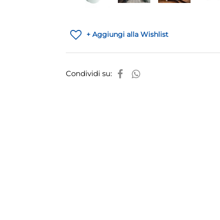
+ Aggiungi alla Wishlist
Condividi su: