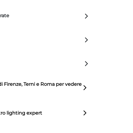
rate
di Firenze, Terni e Roma per vedere
ro lighting expert