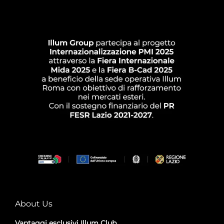
About Us
Vantaggi esclusivi Illum Club