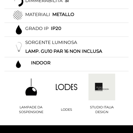
DIMMERABILITÀ
SI
MATERIALI
METALLO
GRADO IP
IP20
SORGENTE LUMINOSA
LAMP. GU10 PAR 16 NON INCLUSA
INDOOR
LAMPADE DA
STUDIO ITALIA
LODES
SOSPENSIONE
DESIGN