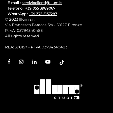
E-mail :
servizioclienti@illum.it
Telefono :
+39 055 3989067
WhatsApp :
+39 375 5137287
© 2023 lllum s.r.l.
Via Francesco Baracca 3/a - 50127 Firenze
P.IVA 03794340483
All rights reserved.
REA: 390157 - P.IVA 03794340483