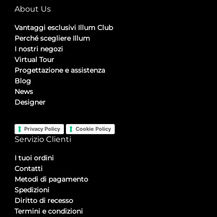
About Us
Vantaggi esclusivi Illum Club
Perché scegliere Illum
I nostri negozi
Virtual Tour
Progettazione e assistenza
Blog
News
Designer
Privacy Policy
Cookie Policy
Servizio Clienti
I tuoi ordini
Contatti
Metodi di pagamento
Spedizioni
Diritto di recesso
Termini e condizioni