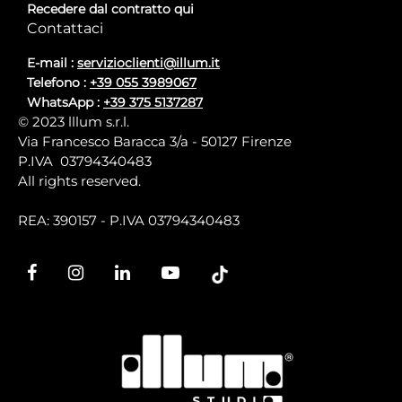
Recedere dal contratto qui
Contattaci
E-mail :
servizioclienti@illum.it
Telefono :
+39 055 3989067
WhatsApp :
+39 375 5137287
© 2023 lllum s.r.l.
Via Francesco Baracca 3/a - 50127 Firenze
P.IVA 03794340483
All rights reserved.
REA: 390157 - P.IVA 03794340483