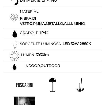
DIMMERABILITÀ
NO
MATERIALI
FIBRA DI
VETRO,PMMA,METALLO,ALLUMINIO
GRADO IP
IP44
SORGENTE LUMINOSA
LED 32W 2850K
LUMEN
3930lm
INDOOR,OUTDOOR