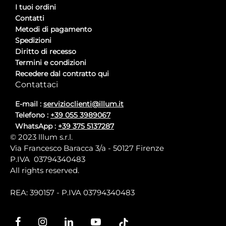
I tuoi ordini
Contatti
Metodi di pagamento
Spedizioni
Diritto di recesso
Termini e condizioni
Recedere dal contratto qui
Contattaci
E-mail :
servizioclienti@illum.it
Telefono :
+39 055 3989067
WhatsApp :
+39 375 5137287
© 2023 lllum s.r.l.
Via Francesco Baracca 3/a - 50127 Firenze
P.IVA 03794340483
All rights reserved.
REA: 390157 - P.IVA 03794340483