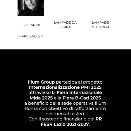
LAMPADE DA
LAMPADE
FOSCARINI
TERRA
OUTDOOR
MARC SADLER