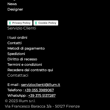
News
Designer
Privacy Policy
Cookie Policy
Servizio Clienti
I tuoi ordini
Contatti
Metodi di pagamento
Spedizioni
Diritto di recesso
Termini e condizioni
Recedere dal contratto qui
Contattaci
E-mail :
servizioclienti@illum.it
Telefono :
+39 055 3989067
WhatsApp :
+39 375 5137287
© 2023 lllum s.r.l.
Via Francesco Baracca 3/a - 50127 Firenze