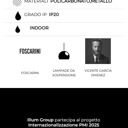
MATERIALI
POLICARBONATO,METALLO
GRADO IP
IP20
INDOOR
LAMPADE DA
VICENTE GARCIA
FOSCARINI
SOSPENSIONE
JIMENEZ