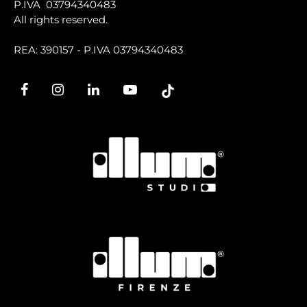
P.IVA 03794340483
All rights reserved.
REA: 390157 - P.IVA 03794340483