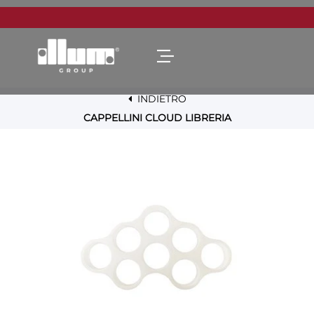
Open menu
INDIETRO
CAPPELLINI CLOUD LIBRERIA