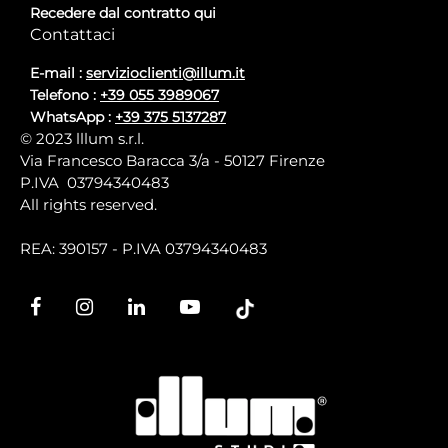
Recedere dal contratto qui
Contattaci
E-mail :
servizioclienti@illum.it
Telefono :
+39 055 3989067
WhatsApp :
+39 375 5137287
© 2023 lllum s.r.l.
Via Francesco Baracca 3/a - 50127 Firenze
P.IVA 03794340483
All rights reserved.
REA: 390157 - P.IVA 03794340483