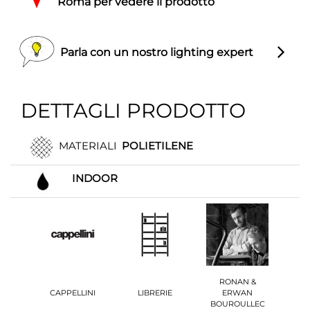
Roma per vedere il prodotto
Parla con un nostro lighting expert
DETTAGLI PRODOTTO
MATERIALI
POLIETILENE
INDOOR
RONAN &
CAPPELLINI
LIBRERIE
ERWAN
BOUROULLEC