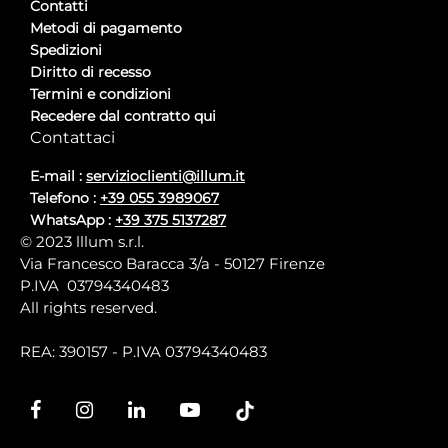
Contatti
Metodi di pagamento
Spedizioni
Diritto di recesso
Termini e condizioni
Recedere dal contratto qui
Contattaci
E-mail :
servizioclienti@illum.it
Telefono :
+39 055 3989067
WhatsApp :
+39 375 5137287
© 2023 lllum s.r.l.
Via Francesco Baracca 3/a - 50127 Firenze
P.IVA 03794340483
All rights reserved.
REA: 390157 - P.IVA 03794340483