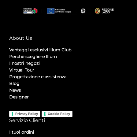
About Us
Vantaggi esclusivi Illum Club
Perché scegliere Illum
I nostri negozi
Virtual Tour
Progettazione e assistenza
Blog
News
Designer
Privacy Policy
Cookie Policy
Servizio Clienti
I tuoi ordini