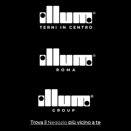
Trova il
Negozio
più vicino a te