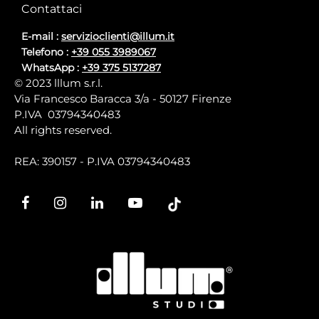
Contattaci
E-mail :
servizioclienti@illum.it
Telefono :
+39 055 3989067
WhatsApp :
+39 375 5137287
© 2023 lllum s.r.l.
Via Francesco Baracca 3/a - 50127 Firenze
P.IVA 03794340483
All rights reserved.
REA: 390157 - P.IVA 03794340483