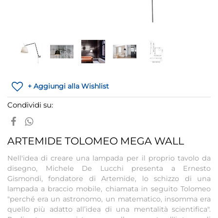
+ Aggiungi alla Wishlist
Condividi su:
ARTEMIDE TOLOMEO MEGA WALL
Nell'idea di creare una lampada per il proprio tavolo da
disegno, Michele De Lucchi presenta a Ernesto
Gismondi, fondatore di Artemide, lo schizzo di una
lampada a braccio mobile, chiamata in seguito Tolomeo
"perché era un astronomo, un matematico, insomma era
quello più adatto all’idea di una mentalità scientifica".