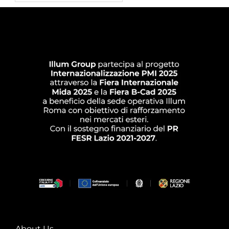
About Us