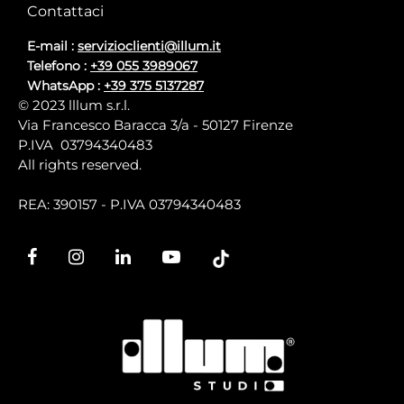
Contattaci
E-mail :
servizioclienti@illum.it
Telefono :
+39 055 3989067
WhatsApp :
+39 375 5137287
© 2023 lllum s.r.l.
Via Francesco Baracca 3/a - 50127 Firenze
P.IVA 03794340483
All rights reserved.
REA: 390157 - P.IVA 03794340483