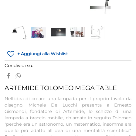
+ Aggiungi alla Wishlist
Condividi su:
ARTEMIDE TOLOMEO MEGA TABLE
Nell'idea di creare una lampada per il proprio tavolo da
disegno, Michele De Lucchi presenta a Ernesto
Gismondi, fondatore di Artemide, lo schizzo di una
lampada a braccio mobile, chiamata in seguito Tolomeo
"perché era un astronomo, un matematico, insomma era
quello più adatto all’idea di una mentalità scientifica".