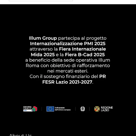
About Us